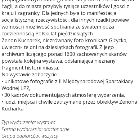
żagli, a do miasta przybyły tysiące uczestników i gości z
kraju i zagranicy. Dla jednych była to manifestacja
socjalistycznej rzeczywistości, dla innych rzadki powiew
wolności i możliwość spotkania ze światem poza
codziennością Polski lat pięćdziesiątych.
Zenon Kucharek, niezrównany foto kronikarz Giżycka,
uwiecznił te dni na dziesiątkach fotografii. Z jego
archiwum liczącego ponad 1600 zachowanych skanów
powstała kolejna wystawa, odsłaniająca nieznany
fragment historii miasta.
Na wystawie zobaczycie:
• unikatowe fotografie z II Międzynarodowej Spartakiady
Wodnej LPŻ,
• 30 kadrów dokumentujących atmosferę wydarzenia,
• ludzi, miejsca i chwile zatrzymane przez obiektyw Zenona
Kucharka.
Typ wydarzenia: wystawa
Forma wydarzenia: stacjonarne
Grupa odbiorców: wszyscy