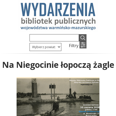
Filtry
Na Niegocinie łopoczą żagle