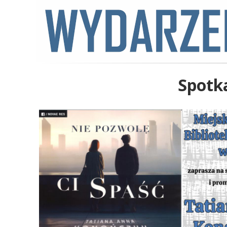
Spotk