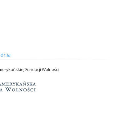
 dnia
erykańskiej Fundacji Wolności