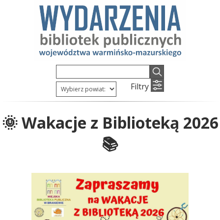
Filtry
🌞 Wakacje z Biblioteką 2026
📚