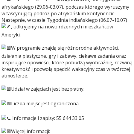
afrykańskiego (29.06-03.07), podczas którego wyruszymy
w fascynującą podróż po afrykańskim kontynencie.
Następnie, w czasie Tygodnia indiańskiego (06.07-10.07)
, odkryjemy na nowo rdzennych mieszkańców
Ameryki.
W programie znajdą się różnorodne aktywności,
działania plastyczne, gry i zabawy, ciekawe zadania oraz
inspirujące opowieści, które pobudzą wyobraźnię, rozwiną
kreatywność i pozwolą spędzić wakacyjny czas w twórczej
atmosferze.
Udział w zajęciach jest bezpłatny.
Liczba miejsc jest ograniczona.
Informacje i zapisy: 55 644 33 05
Więcej informacji: