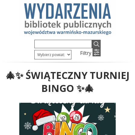
Filtry
🎄✨ ŚWIĄTECZNY TURNIEJ
BINGO ✨🎄