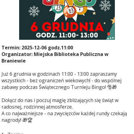
Termin: 2025-12-06 godz.11:00
Organizator: Miejska Biblioteka Publiczna w
Braniewie
Już 6 grudnia w godzinach 11:00 - 13:00 zapraszamy
wszystkich - bez ograniczeń wiekowych! - do wspólnej
zabawy podczas Świątecznego Turnieju Bingo! 🎅🎁
Dołącz do nas i poczuj magię zbliżających się świąt w
radosnej, rodzinnej atmosferze.
A co najważniejsze - na zwycięzców każdej rundy czekają
nagrody! 🎁🏆