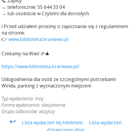
📞 Zapisy:
→ telefonicznie: 55 644 33 04
→ lub osobiście w Czytelni dla dorosłych
ℹ️ Przed udziałem prosimy o zapoznanie się z regulaminem
na stronie:
👉
www.biblioteka.braniewo.pl
Czekamy na Was! 🎉🎄
https://www.biblioteka.braniewo.pl/
Udogodnienia dla osób ze szczególnymi potrzebami:
Winda, parking z wyznaczonym miejscem
Typ wydarzenia: inny
Forma wydarzenia: stacjonarne
Grupa odbiorców: wszyscy
↩
Lista wydarzeń tej biblioteki
Lista wydarzeń
dzisiejszego dnia