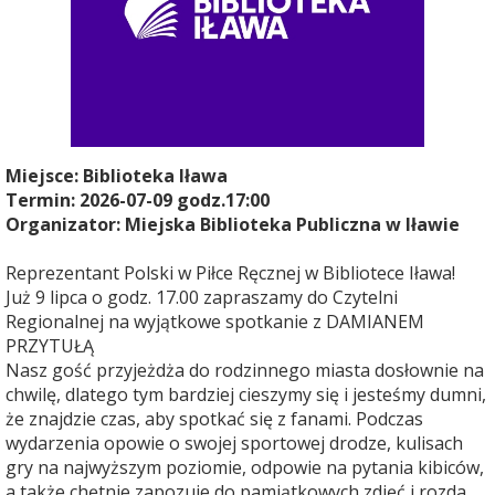
Miejsce:
Biblioteka Iława
Termin: 2026-07-09 godz.17:00
Organizator: Miejska Biblioteka Publiczna w Iławie
Reprezentant Polski w Piłce Ręcznej w Bibliotece Iława!
Już 9 lipca o godz. 17.00 zapraszamy do Czytelni
Regionalnej na wyjątkowe spotkanie z DAMIANEM
PRZYTUŁĄ
Nasz gość przyjeżdża do rodzinnego miasta dosłownie na
chwilę, dlatego tym bardziej cieszymy się i jesteśmy dumni,
że znajdzie czas, aby spotkać się z fanami. Podczas
wydarzenia opowie o swojej sportowej drodze, kulisach
gry na najwyższym poziomie, odpowie na pytania kibiców,
a także chętnie zapozuje do pamiątkowych zdjęć i rozda