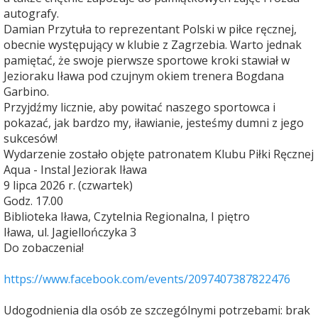
autografy.
Damian Przytuła to reprezentant Polski w piłce ręcznej,
obecnie występujący w klubie z Zagrzebia. Warto jednak
pamiętać, że swoje pierwsze sportowe kroki stawiał w
Jezioraku Iława pod czujnym okiem trenera Bogdana
Garbino.
Przyjdźmy licznie, aby powitać naszego sportowca i
pokazać, jak bardzo my, iławianie, jesteśmy dumni z jego
sukcesów!
Wydarzenie zostało objęte patronatem Klubu Piłki Ręcznej
Aqua - Instal Jeziorak Iława
9 lipca 2026 r. (czwartek)
Godz. 17.00
Biblioteka Iława, Czytelnia Regionalna, I piętro
Iława, ul. Jagiellończyka 3
Do zobaczenia!
https://www.facebook.com/events/2097407387822476
Udogodnienia dla osób ze szczególnymi potrzebami: brak